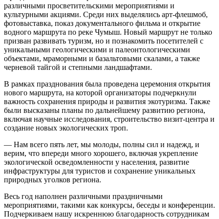
различными просветительскими мероприятиями и
культурными акциями. Среди них выделялись арт-флешмоб,
фотовыставка, показ документального фильма и открытие
водного маршрута по реке Чумыш. Новый маршрут не только
призван развивать туризм, но и познакомить посетителей с
уникальными геологическими и палеонтологическими
объектами, мраморными и базальтовыми скалами, а также
черневой тайгой и степными ландшафтами.
В рамках празднования была проведена церемония открытия
нового маршрута, на которой организаторы подчеркнули
важность сохранения природы и развития экотуризма. Также
были высказаны планы по дальнейшему развитию региона,
включая научные исследования, строительство визит-центра и
создание новых экологических троп.
— Нам всего пять лет, мы молоды, полны сил и надежд, и
верим, что впереди много хорошего, включая укрепление
экологической осведомленности у населения, развитие
инфраструктуры для туристов и сохранение уникальных
природных уголков региона.
Весь год наполнен различными праздничными
мероприятиями, такими как конкурсы, беседы и конференции.
Подчеркиваем нашу искреннюю благодарность сотрудникам