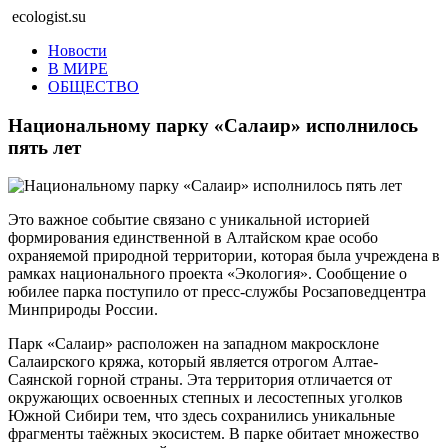
ecologist.su
Новости
В МИРЕ
ОБЩЕСТВО
Национальному парку «Салаир» исполнилось
пять лет
Это важное событие связано с уникальной историей
формирования единственной в Алтайском крае особо
охраняемой природной территории, которая была учреждена в
рамках национального проекта «Экология». Сообщение о
юбилее парка поступило от пресс-службы Росзаповедцентра
Минприроды России.
Парк «Салаир» расположен на западном макросклоне
Салаирского кряжа, который является отрогом Алтае-
Саянской горной страны. Эта территория отличается от
окружающих освоенных степных и лесостепных уголков
Южной Сибири тем, что здесь сохранились уникальные
фрагменты таёжных экосистем. В парке обитает множество