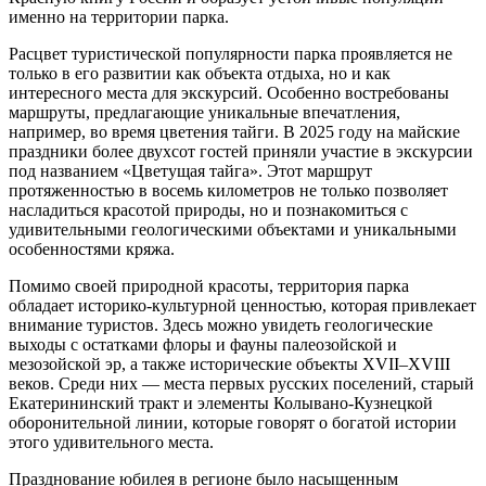
именно на территории парка.
Расцвет туристической популярности парка проявляется не
только в его развитии как объекта отдыха, но и как
интересного места для экскурсий. Особенно востребованы
маршруты, предлагающие уникальные впечатления,
например, во время цветения тайги. В 2025 году на майские
праздники более двухсот гостей приняли участие в экскурсии
под названием «Цветущая тайга». Этот маршрут
протяженностью в восемь километров не только позволяет
насладиться красотой природы, но и познакомиться с
удивительными геологическими объектами и уникальными
особенностями кряжа.
Помимо своей природной красоты, территория парка
обладает историко-культурной ценностью, которая привлекает
внимание туристов. Здесь можно увидеть геологические
выходы с остатками флоры и фауны палеозойской и
мезозойской эр, а также исторические объекты XVII–XVIII
веков. Среди них — места первых русских поселений, старый
Екатерининский тракт и элементы Колывано-Кузнецкой
оборонительной линии, которые говорят о богатой истории
этого удивительного места.
Празднование юбилея в регионе было насыщенным