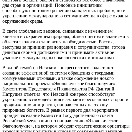
для стран и организаций. Подобные инициативы
способствуют не только решению конкретных проблем, но и
укреплению международного сотрудничества в сфере охраны
окружающей среды.
В свете глобальных вызовов, связанных с изменением
климата и сохранением природы, обмен опытом и знаниями в
области экологии становится необходимостью. Россия,
выступая за принцип равноправия и сотрудничества, готова
делиться своими достижениями и принимать активное
участие в международных экологических инициативах.
Важной темой на Невском конгрессе этого года станет
создание эффективной системы обращения с твердыми
коммунальными отходами, а также обсуждение нового
национального проекта «Экологическое благополучие».
Заместитель Председателя Правительства РФ Дмитрий
Патрушев отметил, что Невский конгресс способствует
укреплению взаимодействия всех заинтересованных сторон и
продвижению инициатив, направленных на охрану
природных богатств. В рамках первого дня мероприятия
пройдет заседание Комиссии Государственного совета
Российской Федерации по направлению «Экологическое
благополучие», на котором обсудят стратегические ориентиры
экологической политики в условиях современных вызовов.