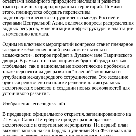
объектами всемирного природного наследия и развитие
трансграничных природоохранных территорий. Помимо
этого, планируется обсудить перспективы
водноэнергетического сотрудничества между Россией и
странами Центральной Азии, включая вопросы распределения
водных ресурсов, модернизации инфраструктуры и адаптации
к изменению климата.
Одним из ключевых мероприятий конгресса станет пленарное
заседание «Экология новой реальности: вызовы и
возможности», которое пройдет в Думском зале Таврического
дворца. В рамках этого мероприятия будет обсуждаться как
глобальные, так и национальные экологические проблемы, а
также перспективы для развития "зеленой" экономики и
углубления международного сотрудничества. Это заседание
будет сосредоточено на поиске решений для актуальных
экологических вызовов и создании новых возможностей для
устойчивого развития.
Изображение: ecocongress.info
В преддверии официального открытия, запланированного на
21 мая, в Санкт-Петербурге пройдут разнообразные
экологические и спортивные мероприятия. На первый план
выходит заплыв на сап-бордах и уличный Эко-Фестиваль для
молодежи, которые станут яркими символами начала