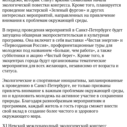
экологической повестки конгресса. Кроме того, планируется
проведение мастерской «Зеленый фургон» и других
интересных мероприятий, направленных на привлечение
внимания к проблемам окружающей среды.
В период проведения мероприятий в Санкт-Петербурге будет
запущена обширная экопросветительская и культурная
программа. Она включит в себя выставки «Чистая энергия» и
«Первозданная Россия», профориентационные туры для
молодежи под названием «Больше, чем работа», а также
субботники и акцию «Чистый берег». Кроме того, в
экоцентрах города будут организованы тематические
мероприятия для всех желающих, независимо от возраста и
статуса.
Экологические и спортивные инициативы, запланированные
к проведению в Санкт-Петербурге, не только призваны
привлечь внимание к важным проблемам окружающей среды,
но и вдохновить молодежь на активное участие в сохранении
природы. Благодаря разнообразным мероприятиям и
программам, каждый житель и гость города сможет внести
свой вклад в создание более чистого и здорового
окружающего мира.
XI Невский международный экологический конгресс