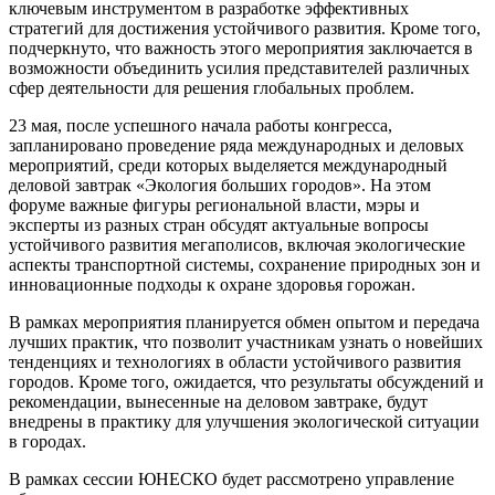
ключевым инструментом в разработке эффективных
стратегий для достижения устойчивого развития. Кроме того,
подчеркнуто, что важность этого мероприятия заключается в
возможности объединить усилия представителей различных
сфер деятельности для решения глобальных проблем.
23 мая, после успешного начала работы конгресса,
запланировано проведение ряда международных и деловых
мероприятий, среди которых выделяется международный
деловой завтрак «Экология больших городов». На этом
форуме важные фигуры региональной власти, мэры и
эксперты из разных стран обсудят актуальные вопросы
устойчивого развития мегаполисов, включая экологические
аспекты транспортной системы, сохранение природных зон и
инновационные подходы к охране здоровья горожан.
В рамках мероприятия планируется обмен опытом и передача
лучших практик, что позволит участникам узнать о новейших
тенденциях и технологиях в области устойчивого развития
городов. Кроме того, ожидается, что результаты обсуждений и
рекомендации, вынесенные на деловом завтраке, будут
внедрены в практику для улучшения экологической ситуации
в городах.
В рамках сессии ЮНЕСКО будет рассмотрено управление