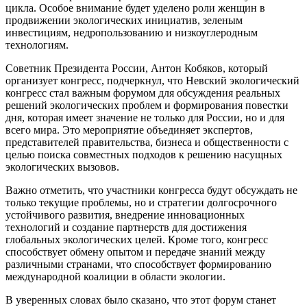
цикла. Особое внимание будет уделено роли женщин в
продвижении экологических инициатив, зеленым
инвестициям, недропользованию и низкоуглеродным
технологиям.
Советник Президента России, Антон Кобяков, который
организует конгресс, подчеркнул, что Невский экологический
конгресс стал важным форумом для обсуждения реальных
решений экологических проблем и формирования повестки
дня, которая имеет значение не только для России, но и для
всего мира. Это мероприятие объединяет экспертов,
представителей правительства, бизнеса и общественности с
целью поиска совместных подходов к решению насущных
экологических вызовов.
Важно отметить, что участники конгресса будут обсуждать не
только текущие проблемы, но и стратегии долгосрочного
устойчивого развития, внедрение инновационных
технологий и создание партнерств для достижения
глобальных экологических целей. Кроме того, конгресс
способствует обмену опытом и передаче знаний между
различными странами, что способствует формированию
международной коалиции в области экологии.
В уверенных словах было сказано, что этот форум станет