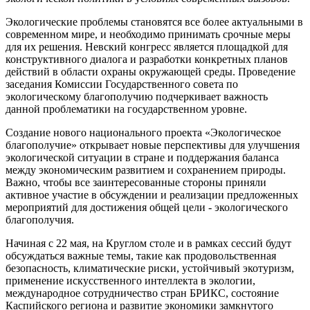
Экологические проблемы становятся все более актуальными в
современном мире, и необходимо принимать срочные меры
для их решения. Невский конгресс является площадкой для
конструктивного диалога и разработки конкретных планов
действий в области охраны окружающей среды. Проведение
заседания Комиссии Государственного совета по
экологическому благополучию подчеркивает важность
данной проблематики на государственном уровне.
Создание нового национального проекта «Экологическое
благополучие» открывает новые перспективы для улучшения
экологической ситуации в стране и поддержания баланса
между экономическим развитием и сохранением природы.
Важно, чтобы все заинтересованные стороны приняли
активное участие в обсуждении и реализации предложенных
мероприятий для достижения общей цели - экологического
благополучия.
Начиная с 22 мая, на Круглом столе и в рамках сессий будут
обсуждаться важные темы, такие как продовольственная
безопасность, климатические риски, устойчивый экотуризм,
применение искусственного интеллекта в экологии,
международное сотрудничество стран БРИКС, состояние
Каспийского региона и развитие экономики замкнутого