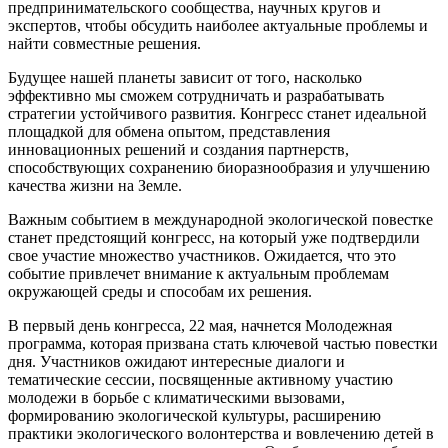
предпринимательского сообщества, научных кругов и
экспертов, чтобы обсудить наиболее актуальные проблемы и
найти совместные решения.
Будущее нашей планеты зависит от того, насколько
эффективно мы сможем сотрудничать и разрабатывать
стратегии устойчивого развития. Конгресс станет идеальной
площадкой для обмена опытом, представления
инновационных решений и создания партнерств,
способствующих сохранению биоразнообразия и улучшению
качества жизни на Земле.
Важным событием в международной экологической повестке
станет предстоящий конгресс, на который уже подтвердили
свое участие множество участников. Ожидается, что это
событие привлечет внимание к актуальным проблемам
окружающей среды и способам их решения.
В первый день конгресса, 22 мая, начнется Молодежная
программа, которая призвана стать ключевой частью повестки
дня. Участников ожидают интересные диалоги и
тематические сессии, посвященные активному участию
молодежи в борьбе с климатическими вызовами,
формированию экологической культуры, расширению
практики экологического волонтерства и вовлечению детей в