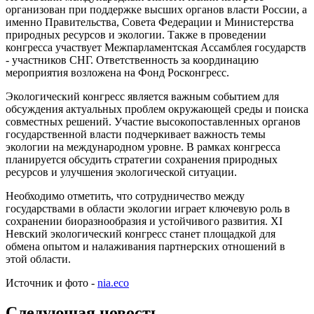
организован при поддержке высших органов власти России, а
именно Правительства, Совета Федерации и Министерства
природных ресурсов и экологии. Также в проведении
конгресса участвует Межпарламентская Ассамблея государств
- участников СНГ. Ответственность за координацию
мероприятия возложена на Фонд Росконгресс.
Экологический конгресс является важным событием для
обсуждения актуальных проблем окружающей среды и поиска
совместных решений. Участие высокопоставленных органов
государственной власти подчеркивает важность темы
экологии на международном уровне. В рамках конгресса
планируется обсудить стратегии сохранения природных
ресурсов и улучшения экологической ситуации.
Необходимо отметить, что сотрудничество между
государствами в области экологии играет ключевую роль в
сохранении биоразнообразия и устойчивого развития. XI
Невский экологический конгресс станет площадкой для
обмена опытом и налаживания партнерских отношений в
этой области.
Источник и фото -
nia.eco
Следующая новость