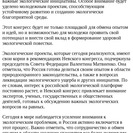
важные экологические инициативы. Особое внимание будет
уделено молодежным проектам, способствующим
устойчивому развитию и созданию экологически
благоприятной среды.
Этот конгресс будет не только площадкой для обмена опытом
и идей, но и возможностью для молодежи проявить свой
потенциал и внести свой вклад в формирование здоровой
экологической повестки.
Экологические проекты, которые сегодня реализуются, имеют
свои корни в рекомендациях Невского конгресса, подчеркнула
председатель Совета Федерации Валентина Матвиенко. Она
отметила, что Россия готова делиться своим опытом в области
природоохранного законодательства, а также в вопросах
ликвидации экологического ущерба и других инициатив. По
ее словам, интерес к российской экологической платформе
постоянно растет, и Невский конгресс привлекает внимание
экспертов, ученых, государственных и общественных
деятелей, готовых к обсуждению важных экологических
вопросов на равных.
Сегодня в мире наблюдается усиление внимания к
экологическим проблемам, и Россия активно включается в
этот процесс. Важно отметить, что сотрудничество и обмен
опытом в области экологии становятся все более значимыми