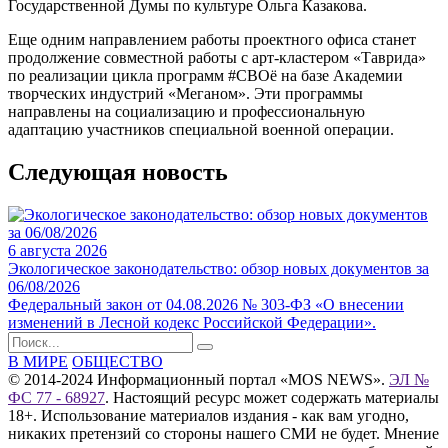
Государственной Думы по культуре Ольга Казакова.
Еще одним направлением работы проектного офиса станет
продолжение совместной работы с арт-кластером «Таврида»
по реализации цикла программ #СВОё на базе Академии
творческих индустрий «Меганом». Эти программы
направлены на социализацию и профессиональную
адаптацию участников специальной военной операции.
Следующая новость
6 августа 2026
Экологическое законодательство: обзор новых документов за
06/08/2026
Федеральный закон от 04.08.2026 № 303-ФЗ «О внесении
изменений в Лесной кодекс Российской Федерации».
В МИРЕ
ОБЩЕСТВО
© 2014-2024 Информационный портал «MOS NEWS».
ЭЛ №
ФС 77 - 68927
. Настоящий ресурс может содержать материалы
18+. Использование материалов издания - как вам угодно,
никаких претензий со стороны нашего СМИ не будет. Мнение