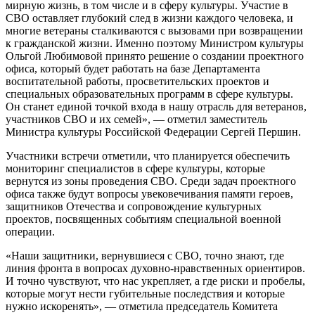
мирную жизнь, в том числе и в сферу культуры. Участие в
СВО оставляет глубокий след в жизни каждого человека, и
многие ветераны сталкиваются с вызовами при возвращении
к гражданской жизни. Именно поэтому Министром культуры
Ольгой Любимовой принято решение о создании проектного
офиса, который будет работать на базе Департамента
воспитательной работы, просветительских проектов и
специальных образовательных программ в сфере культуры.
Он станет единой точкой входа в нашу отрасль для ветеранов,
участников СВО и их семей», — отметил заместитель
Министра культуры Российской Федерации Сергей Першин.
Участники встречи отметили, что планируется обеспечить
мониторинг специалистов в сфере культуры, которые
вернутся из зоны проведения СВО. Среди задач проектного
офиса также будут вопросы увековечивания памяти героев,
защитников Отечества и сопровождение культурных
проектов, посвященных событиям специальной военной
операции.
«Наши защитники, вернувшиеся с СВО, точно знают, где
линия фронта в вопросах духовно-нравственных ориентиров.
И точно чувствуют, что нас укрепляет, а где риски и пробелы,
которые могут нести губительные последствия и которые
нужно искоренять», — отметила председатель Комитета