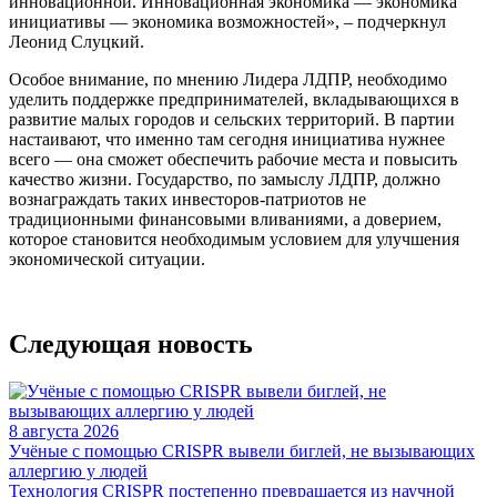
инновационной. Инновационная экономика — экономика
инициативы — экономика возможностей», ‒ подчеркнул
Леонид Слуцкий.
Особое внимание, по мнению Лидера ЛДПР, необходимо
уделить поддержке предпринимателей, вкладывающихся в
развитие малых городов и сельских территорий. В партии
настаивают, что именно там сегодня инициатива нужнее
всего — она сможет обеспечить рабочие места и повысить
качество жизни. Государство, по замыслу ЛДПР, должно
вознаграждать таких инвесторов-патриотов не
традиционными финансовыми вливаниями, а доверием,
которое становится необходимым условием для улучшения
экономической ситуации.
Следующая новость
8 августа 2026
Учёные с помощью CRISPR вывели биглей, не вызывающих
аллергию у людей
Технология CRISPR постепенно превращается из научной