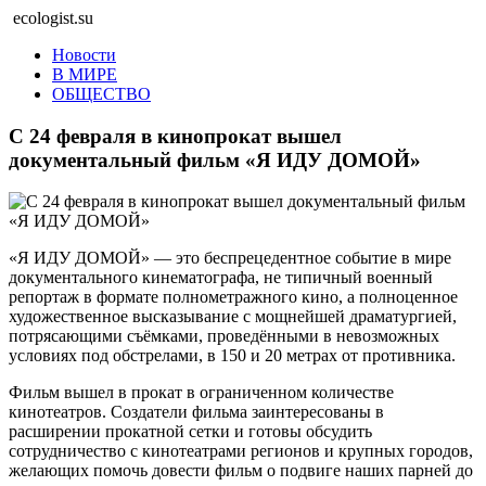
ecologist.su
Новости
В МИРЕ
ОБЩЕСТВО
С 24 февраля в кинопрокат вышел
документальный фильм «Я ИДУ ДОМОЙ»
«Я ИДУ ДОМОЙ» — это беспрецедентное событие в мире
документального кинематографа, не типичный военный
репортаж в формате полнометражного кино, а полноценное
художественное высказывание с мощнейшей драматургией,
потрясающими съёмками, проведёнными в невозможных
условиях под обстрелами, в 150 и 20 метрах от противника.
Фильм вышел в прокат в ограниченном количестве
кинотеатров. Создатели фильма заинтересованы в
расширении прокатной сетки и готовы обсудить
сотрудничество с кинотеатрами регионов и крупных городов,
желающих помочь довести фильм о подвиге наших парней до