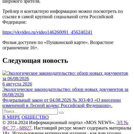
широкого зрителя.
Трейлер и контактную информацию можно посмотреть по
ссылке в самой крупной социальной сети Российской
Федерации:
https://vkvideo.ru/video146260091_456240241
Фильм доступен по «Пушкинской карте». Возрастное
ограничение 16+.
Следующая новость
6 августа 2026
Экологическое законодательство: обзор новых документов за
06/08/2026
Федеральный закон от 04.08.2026 № 303-ФЗ «О внесении
изменений в Лесной кодекс Российской Федерации».
В МИРЕ
ОБЩЕСТВО
© 2014-2024 Информационный портал «MOS NEWS».
ЭЛ №
ФС 77 - 68927
. Настоящий ресурс может содержать материалы
18+. Использование материалов издания - как вам угодно,