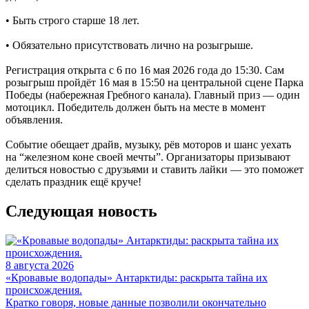
• Быть строго старше 18 лет.
• Обязательно присутствовать лично на розыгрыше.
Регистрация открыта с 6 по 16 мая 2026 года до 15:30. Сам
розыгрыш пройдёт 16 мая в 15:50 на центральной сцене Парка
Победы (набережная Гребного канала). Главный приз — один
мотоцикл. Победитель должен быть на месте в момент
объявления.
Событие обещает драйв, музыку, рёв моторов и шанс уехать
на “железном коне своей мечты”. Организаторы призывают
делиться новостью с друзьями и ставить лайки — это поможет
сделать праздник ещё круче!
Следующая новость
8 августа 2026
«Кровавые водопады» Антарктиды: раскрыта тайна их
происхождения.
Кратко говоря, новые данные позволили окончательно