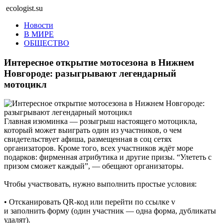
ecologist.su
Новости
В МИРЕ
ОБЩЕСТВО
Интересное открытие мотосезона в Нижнем
Новгороде: разыгрывают легендарный
мотоцикл
Главная изюминка — розыгрыш настоящего мотоцикла,
который может выиграть один из участников, о чем
свидетельствует афиша, размещенная в соц сетях
организаторов. Кроме того, всех участников ждёт море
подарков: фирменная атрибутика и другие призы. “Улететь с
призом сможет каждый”, — обещают организаторы.
Чтобы участвовать, нужно выполнить простые условия:
• Отсканировать QR-код или перейти по ссылке v
и заполнить форму (один участник — одна форма, дубликаты
удалят).