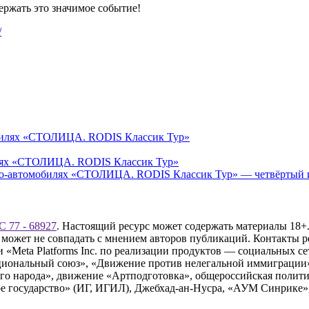
ержать это значимое событие!
/
илях «СТОЛИЦА. RODIS Классик Тур»
-автомобилях «СТОЛИЦА. RODIS Классик Тур» — четвёртый из 
 77 - 68927
. Настоящий ресурс может содержать материалы 18+.
 может не совпадать с мнением авторов публикаций. Контакты 
Meta Platforms Inc. по реализации продуктов — социальных сет
циональный союз», «Движение против нелегальной иммиграции
о народа», движение «Артподготовка», общероссийская полити
 государство» (ИГ, ИГИЛ), Джебхад-ан-Нусра, «АУМ Синрике», 