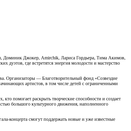
вы, Доминик Джокер, Amirchik, Лариса Гордьера, Тима Акимов,
 дуэтов, где встретятся энергия молодости и мастерство
тва. Организаторы — Благотворительный фонд «Созвездие
 начинающих артистов, в том числе детей с ограниченными
, кто помогает раскрыть творческие способности и создает
 частью большого культурного движения, наполненного
гала-концерта смогут поддержать новые и уже известные