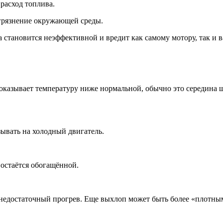
расход топлива.
рязнение окружающей среды.
та становится неэффективной и вредит как самому мотору, так и 
показывает температуру ниже нормальной, обычно это середина 
зывать на холодный двигатель.
 остаётся обогащённой.
 недостаточный прогрев. Еще выхлоп может быть более «плотным