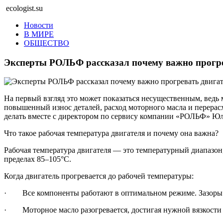
ecologist.su
Новости
В МИРЕ
ОБЩЕСТВО
Эксперты РОЛЬФ рассказал почему важно прогре
На первый взгляд это может показаться несущественным, ведь
повышенный износ деталей, расход моторного масла и перерасход
делать вместе с директором по сервису компании «РОЛЬФ» Ю
Что такое рабочая температура двигателя и почему она важна?
Рабочая температура двигателя — это температурный диапазон
пределах 85–105°C.
Когда двигатель прогревается до рабочей температуры:
· Все компоненты работают в оптимальном режиме. Зазоры в 
· Моторное масло разогревается, достигая нужной вязкости и