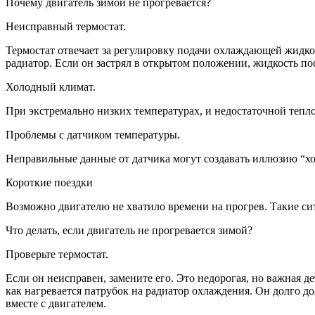
Почему двигатель зимой не прогревается?
Неисправный термостат.
Термостат отвечает за регулировку подачи охлаждающей жидко
радиатор. Если он застрял в открытом положении, жидкость по
Холодный климат.
При экстремально низких температурах, и недостаточной тепл
Проблемы с датчиком температуры.
Неправильные данные от датчика могут создавать иллюзию “хол
Короткие поездки
Возможно двигателю не хватило времени на прогрев. Такие сит
Что делать, если двигатель не прогревается зимой?
Проверьте термостат.
Если он неисправен, замените его. Это недорогая, но важная д
как нагревается патрубок на радиатор охлаждения. Он долго д
вместе с двигателем.