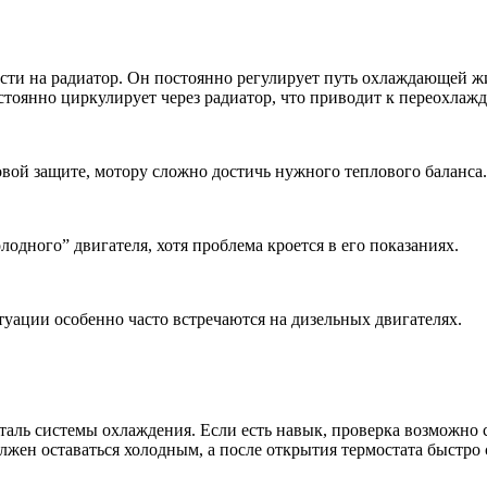
сти на радиатор. Он постоянно регулирует путь охлаждающей ж
стоянно циркулирует через радиатор, что приводит к переохлаж
овой защите, мотору сложно достичь нужного теплового баланса.
одного” двигателя, хотя проблема кроется в его показаниях.
уации особенно часто встречаются на дизельных двигателях.
еталь системы охлаждения. Если есть навык, проверка возможно 
олжен оставаться холодным, а после открытия термостата быстро