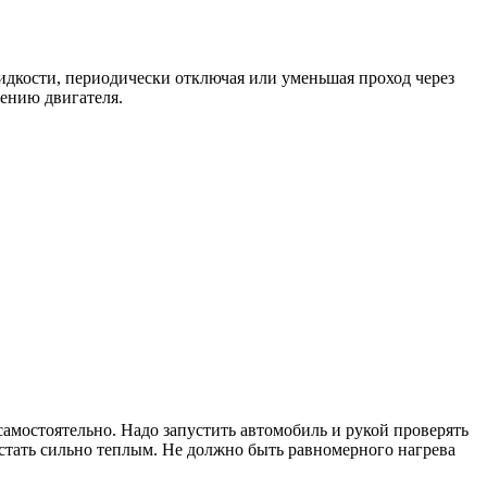
идкости, периодически отключая или уменьшая проход через
дению двигателя.
самостоятельно. Надо запустить автомобиль и рукой проверять
 стать сильно теплым. Не должно быть равномерного нагрева