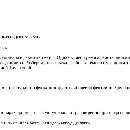
вать двигатель
 машина всё равно движется. Однако, такой режим работы двига
 топлива. Разберем, что означает рабочая температура двигателя
лией Трушковой.
, в котором мотор функционирует наиболее эффективно. Для бол
парах трения, зачастую учитывают расширение при нагреве до
 обеспечивая качественную смазку деталей.